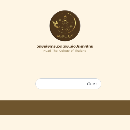
วิทยาลัยการนวดไทยแห่งประเทศไทย
Nuad Thai College of Thailand