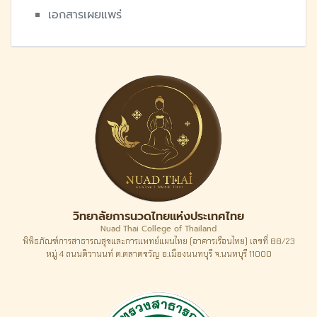
เอกสารเผยแพร่
วิทยาลัยการนวดไทยแห่งประเทศไทย
Nuad Thai College of Thailand
พิพิธภัณฑ์การสาธารณสุขและการแพทย์แผนไทย (อาคารเรือนไทย) เลขที่ 88/23
หมู่ 4 ถนนติวานนท์ ต.ตลาดขวัญ อ.เมืองนนทบุรี จ.นนทบุรี 11000