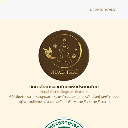
ข่าวสารทั้งหมด
วิทยาลัยการนวดไทยแห่งประเทศไทย
Nuad Thai College of Thailand
พิพิธภัณฑ์การสาธารณสุขและการแพทย์แผนไทย (อาคารเรือนไทย) เลขที่ 88/23
หมู่ 4 ถนนติวานนท์ ต.ตลาดขวัญ อ.เมืองนนทบุรี จ.นนทบุรี 11000