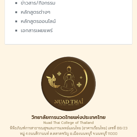
ข่าวสาร/กิจกรรม
หลักสูตรต่างๆ
หลักสูตรออนไลน์
เอกสารเผยแพร่
วิทยาลัยการนวดไทยแห่งประเทศไทย
Nuad Thai College of Thailand
พิพิธภัณฑ์การสาธารณสุขและการแพทย์แผนไทย (อาคารเรือนไทย) เลขที่ 88/23
หมู่ 4 ถนนติวานนท์ ต.ตลาดขวัญ อ.เมืองนนทบุรี จ.นนทบุรี 11000