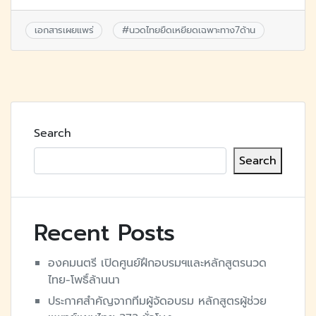
เอกสารเผยแพร่
#
นวดไทยยืดเหยียดเฉพาะทาง7ด้าน
Search
Search
Recent Posts
องคมนตรี​ เปิดศูนย์ฝึกอบรมฯและหลักสูตร​นวด
ไทย-โพธิ์ล้านนา
ประกาศสำคัญจากทีมผู้จัดอบรม หลักสูตรผู้ช่วย