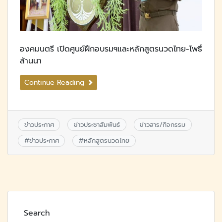
องคมนตรี​ เปิดศูนย์ฝึกอบรมฯและหลักสูตร​นวดไทย-โพธิ์
ล้านนา
Continue Reading
ข่าวประกาศ
ข่าวประชาสัมพันธ์
ข่าวสาร/กิจกรรม
#
ข่าวประกาศ
#
หลักสูตรนวดไทย
Search