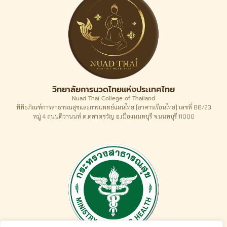
วิทยาลัยการนวดไทยแห่งประเทศไทย
Nuad Thai College of Thailand
พิพิธภัณฑ์การสาธารณสุขและการแพทย์แผนไทย (อาคารเรือนไทย) เลขที่ 88/23
หมู่ 4 ถนนติวานนท์ ต.ตลาดขวัญ อ.เมืองนนทบุรี จ.นนทบุรี 11000